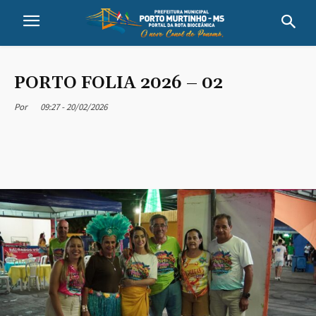
PORTO FOLIA 2026 – 02
09:27 - 20/02/2026
Por