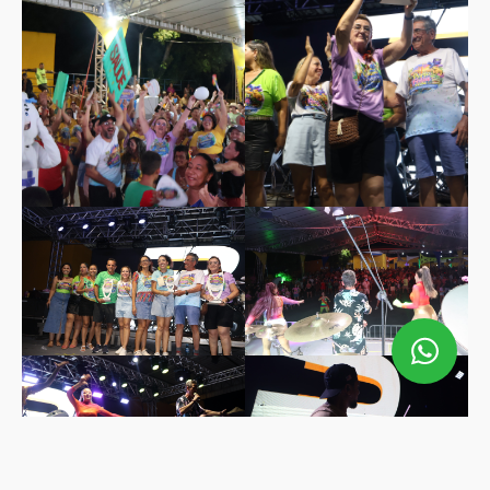
Gabinete
(67) 99888-0789