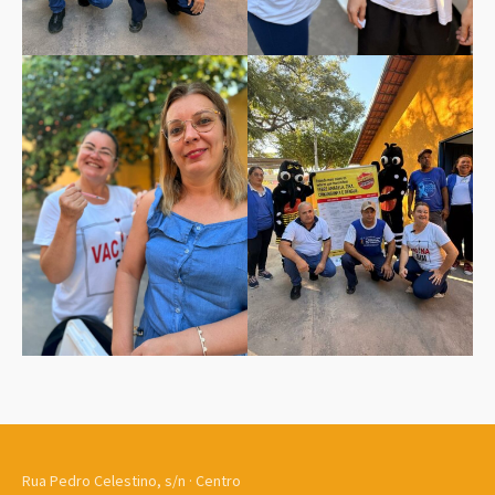
Rua Pedro Celestino, s/n · Centro