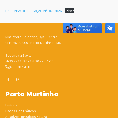
DISPENSA DE LICITAÇÃO Nº 041-2026
Baixar
Rua Pedro Celestino, s/n · Centro
CEP 79280-000 · Porto Murtinho - MS
Segunda à Sexta
7h30 às 11h30 - 13h30 às 17h30
(67) 3287-4518
Porto Murtinho
História
Dados Geográficos
Atrativos Turísticos Naturais