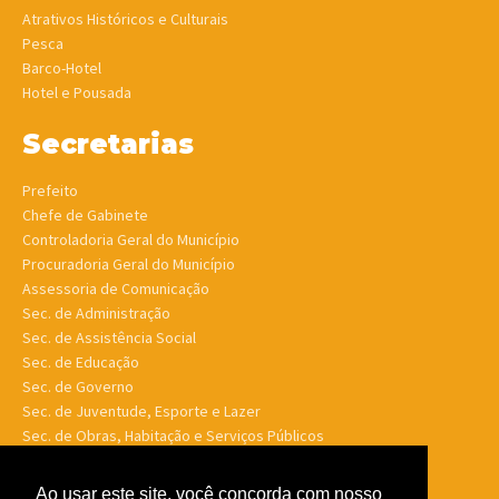
Atrativos Históricos e Culturais
Pesca
Barco-Hotel
Hotel e Pousada
Secretarias
Prefeito
Chefe de Gabinete
Controladoria Geral do Município
Procuradoria Geral do Município
Assessoria de Comunicação
Sec. de Administração
Sec. de Assistência Social
Sec. de Educação
Sec. de Governo
Sec. de Juventude, Esporte e Lazer
Sec. de Obras, Habitação e Serviços Públicos
Sec. de Planejamento e Finanças
Sec. de Saúde
Ao usar este site, você concorda com nosso