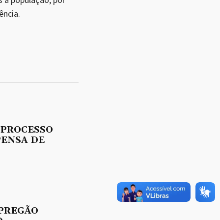
ência.
 PROCESSO
PENSA DE
 PREGÃO