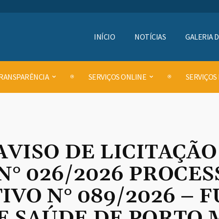
INÍCIO
NOTÍCIAS
GALERIA 
RANSPARÊNCIA
SERVIÇOS ONLINE
SERVIÇOS
AVISO DE LICITAÇÃ
N° 026/2026 PROCES
VO N° 089/2026 – 
E SAÚDE DE PORTO 