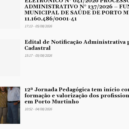
ELETRÔNICO N° 041/2026 PROCESS
ADMINISTRATIVO N° 137/2026 – F
MUNICIPAL DE SAÚDE DE PORTO M
11.160.486/0001-41
17:13 - 05/08/2026
Edital de Notificação Administrativa 
Cadastral
15:17 - 05/08/2026
12ª Jornada Pedagógica tem início co
formação e valorização dos profissio
em Porto Murtinho
10:52 - 04/08/2026