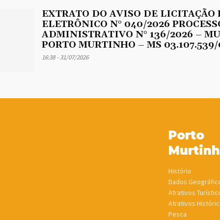
EXTRATO DO AVISO DE LICITAÇÃO
ELETRÔNICO N° 040/2026 PROCESS
ADMINISTRATIVO N° 136/2026 – M
PORTO MURTINHO – MS 03.107.539/
16:38 - 31/07/2026
Porto
Murtin
História
Dados Geográfic
Atrativos Turístic
Atrativos Históric
Pesca