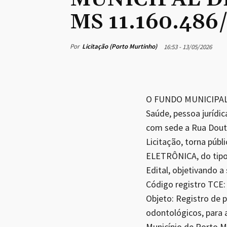
MS 11.160.486
Por
Licitação (Porto Murtinho)
16:53 - 13/05/2026
O FUNDO MUNICIPAL 
Saúde, pessoa jurídic
com sede a Rua Douto
Licitação, torna púb
ELETRÔNICA, do tip
Edital, objetivando a
Código registro T
Objeto: Registro de p
odontológicos, para 
Município de Porto M