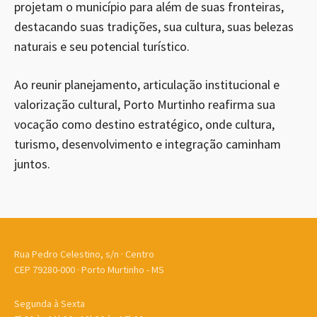
projetam o município para além de suas fronteiras,
destacando suas tradições, sua cultura, suas belezas
naturais e seu potencial turístico.
Ao reunir planejamento, articulação institucional e
valorização cultural, Porto Murtinho reafirma sua
vocação como destino estratégico, onde cultura,
turismo, desenvolvimento e integração caminham
juntos.
Rua Pedro Celestino, s/n · Centro
CEP 79280-000 · Porto Murtinho - MS
Segunda à Sexta