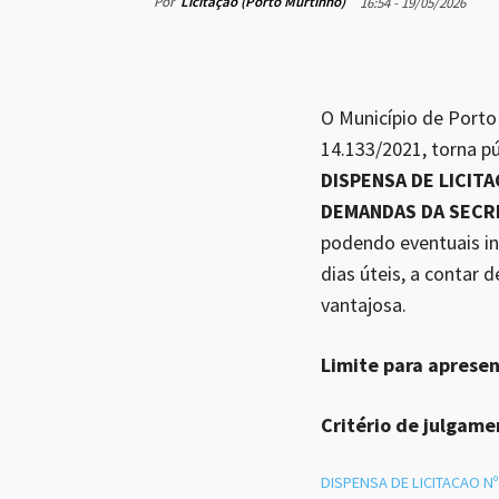
Por
Licitação (Porto Murtinho)
16:54 - 19/05/2026
O Município de Porto 
14.133/2021, torna pú
DISPENSA DE LICIT
DEMANDAS DA SECRE
podendo eventuais in
dias úteis, a contar
vantajosa.
Limite para aprese
Critério de julgame
DISPENSA DE LICITACAO Nº