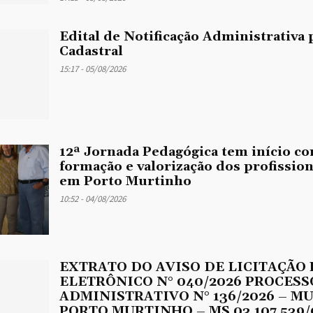
Edital de Notificação Administrativa 
Cadastral
15:17 - 05/08/2026
12ª Jornada Pedagógica tem início co
formação e valorização dos profissio
em Porto Murtinho
10:52 - 04/08/2026
EXTRATO DO AVISO DE LICITAÇÃO
ELETRÔNICO N° 040/2026 PROCESS
ADMINISTRATIVO N° 136/2026 – M
PORTO MURTINHO – MS 03.107.539/