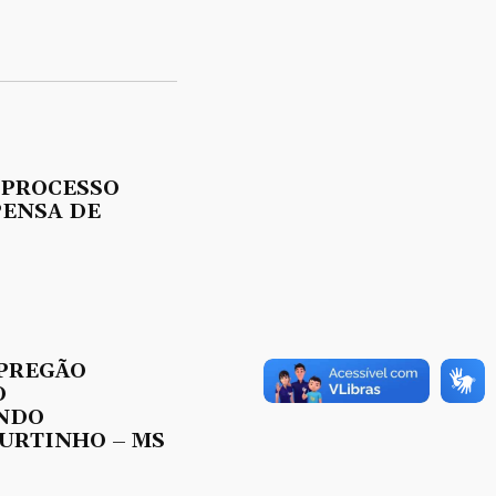
 PROCESSO
PENSA DE
 PREGÃO
O
UNDO
URTINHO – MS