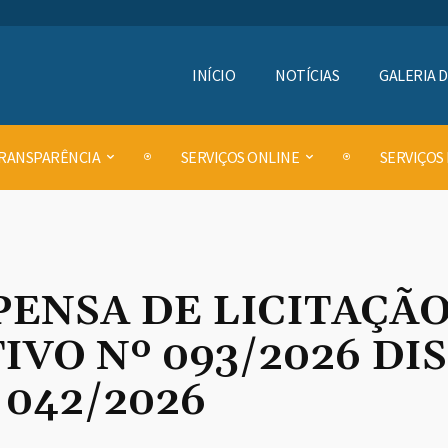
INÍCIO
NOTÍCIAS
GALERIA 
RANSPARÊNCIA
SERVIÇOS ONLINE
SERVIÇOS
PENSA DE LICITAÇÃ
VO Nº 093/2026 DI
 042/2026