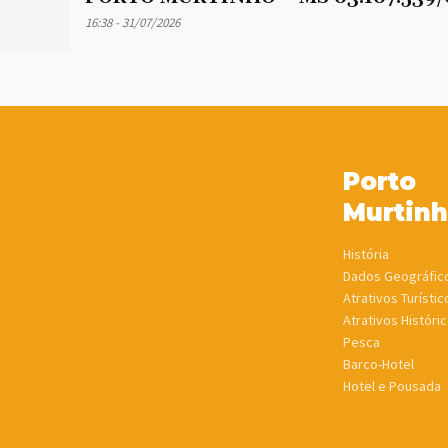
16:38 - 31/07/2026
Porto
Murtin
História
Dados Geográfic
Atrativos Turístic
Atrativos Históric
Pesca
Barco-Hotel
Hotel e Pousada