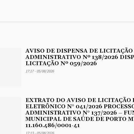
AVISO DE DISPENSA DE LICITAÇÃO
ADMINISTRATIVO Nº 138/2026 DIS
LICITAÇÃO Nº 059/2026
17:17 - 05/08/2026
EXTRATO DO AVISO DE LICITAÇÃO
ELETRÔNICO N° 041/2026 PROCESS
ADMINISTRATIVO N° 137/2026 – F
MUNICIPAL DE SAÚDE DE PORTO M
11.160.486/0001-41
17:13 - 05/08/2026