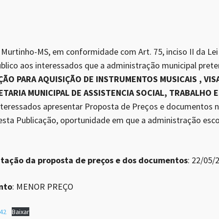
Murtinho-MS, em conformidade com Art. 75, inciso II da Lei 
blico aos interessados que a administração municipal preten
AÇÃO PARA AQUISIÇÃO DE INSTRUMENTOS MUSICAIS , VI
TARIA MUNICIPAL DE ASSISTENCIA SOCIAL, TRABALHO E
teressados apresentar Proposta de Preços e documentos no
 desta Publicação, oportunidade em que a administração esco
ntação da proposta de preços e dos documentos
: 22/05/
nto
: MENOR PREÇO
42
Baixar