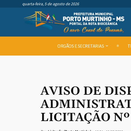
quarta-feira, 5 de agosto de 2026
ORGÃOS E SECRETARIAS
T
AVISO DE DIS
ADMINISTRATI
LICITAÇÃO Nº