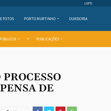
LGPD
DE FOTOS
PORTO MURTINHO
OUVIDORIA
 PÚBLICOS
PUBLICAÇÕES
O PROCESSO
SPENSA DE