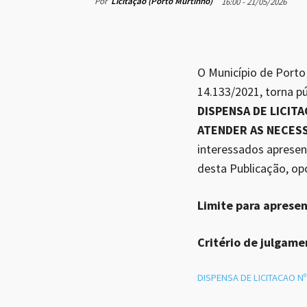
Por
Licitação (Porto Murtinho)
16:00 - 21/05/2026
O Município de Porto 
14.133/2021, torna pú
DISPENSA DE LICIT
ATENDER AS NECES
interessados apresen
desta Publicação, op
Limite para aprese
Critério de julgame
DISPENSA DE LICITACAO Nº