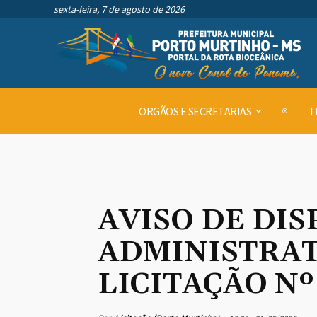
sexta-feira, 7 de agosto de 2026
ORGÃOS E SECRETARIAS
T
AVISO DE DIS
ADMINISTRATI
LICITAÇÃO Nº