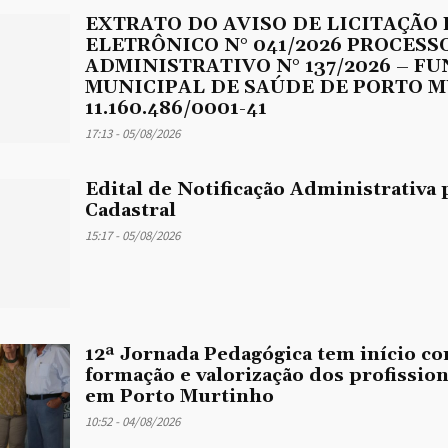
EXTRATO DO AVISO DE LICITAÇÃO
ELETRÔNICO N° 041/2026 PROCESS
ADMINISTRATIVO N° 137/2026 – F
MUNICIPAL DE SAÚDE DE PORTO M
11.160.486/0001-41
17:13 - 05/08/2026
Edital de Notificação Administrativa 
Cadastral
15:17 - 05/08/2026
12ª Jornada Pedagógica tem início co
formação e valorização dos profissio
em Porto Murtinho
10:52 - 04/08/2026