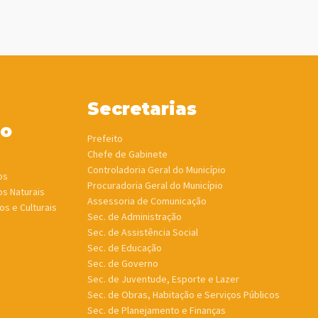
Secretarias
ho
Prefeito
Chefe de Gabinete
Controladoria Geral do Município
os
Procuradoria Geral do Município
os Naturais
Assessoria de Comunicação
os e Culturais
Sec. de Administração
Sec. de Assistência Social
Sec. de Educação
Sec. de Governo
Sec. de Juventude, Esporte e Lazer
Sec. de Obras, Habitação e Serviços Públicos
Sec. de Planejamento e Finanças