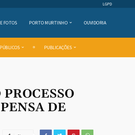
LGPD
DE FOTOS
PORTO MURTINHO
OUVIDORIA
 PÚBLICOS
PUBLICAÇÕES
O PROCESSO
SPENSA DE