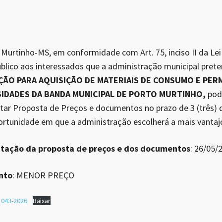
Murtinho-MS, em conformidade com Art. 75, inciso II da Lei 
blico aos interessados que a administração municipal preten
AÇÃO PARA AQUISIÇÃO DE MATERIAIS DE CONSUMO E PE
SIDADES DA BANDA MUNICIPAL DE PORTO MURTINHO,
pod
tar Proposta de Preços e documentos no prazo de 3 (três) di
ortunidade em que a administração escolherá a mais vantaj
ntação da proposta de preços e dos documentos
: 26/05/
nto
: MENOR PREÇO
 043-2026
Baixar