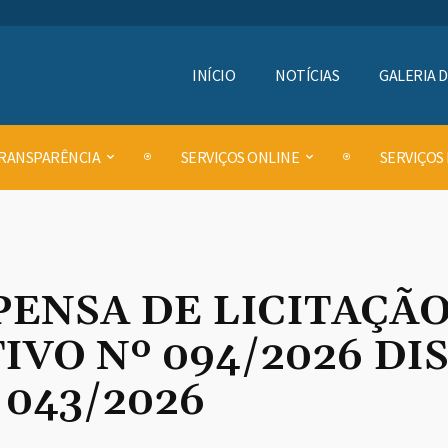
INÍCIO
NOTÍCIAS
GALERIA 
RANSPARÊNCIA
SERVIÇOS ONLINE
SERVIÇOS
PENSA DE LICITAÇÃ
VO Nº 094/2026 DI
 043/2026