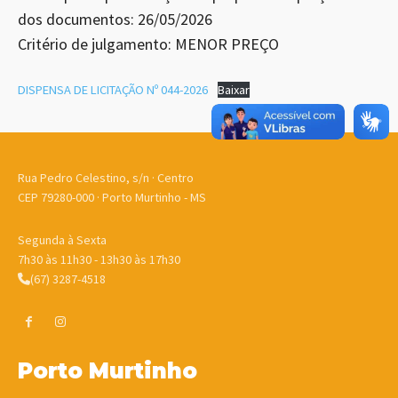
dos documentos: 26/05/2026
Critério de julgamento: MENOR PREÇO
DISPENSA DE LICITAÇÃO Nº 044-2026
Baixar
Rua Pedro Celestino, s/n · Centro
CEP 79280-000 · Porto Murtinho - MS
Segunda à Sexta
7h30 às 11h30 - 13h30 às 17h30
(67) 3287-4518
Porto Murtinho