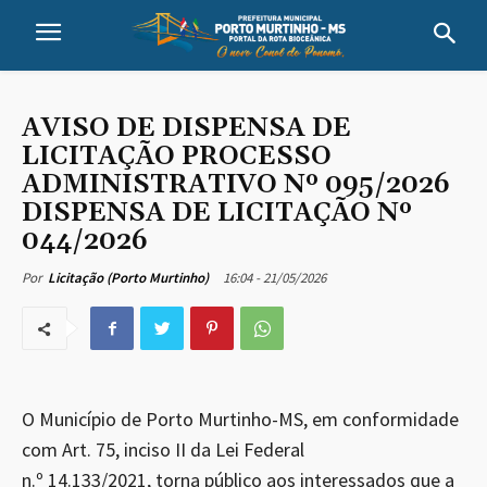
AVISO DE DISPENSA DE
LICITAÇÃO PROCESSO
ADMINISTRATIVO Nº 095/2026
DISPENSA DE LICITAÇÃO Nº
044/2026
16:04 - 21/05/2026
Por
Licitação (Porto Murtinho)
O Município de Porto Murtinho-MS, em conformidade
com Art. 75, inciso II da Lei Federal
n.º 14.133/2021, torna público aos interessados que a