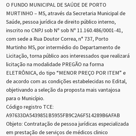
O FUNDO MUNICIPAL DE SAÚDE DE PORTO
MURTINHO – MS, através da Secretaria Municipal de
Saúde, pessoa jurídica de direito público interno,
inscrito no CNPJ sob Nº sob Nº 11.160.486/0001-41,
com sede a Rua Doutor Correa, n° 737, Porto
Murtinho MS, por intermédio do Departamento de
Licitação, torna público aos interessados que realizará
licitação na modalidade PREGÃO na forma
ELETRÔNICA, do tipo “MENOR PREÇO POR ITEM” e
de acordo com as condições estabelecidas no Edital,
objetivando a seleção da proposta mais vantajosa
para o Município.
Código registro TCE:
A97633DA5439851B5955FB9C2A6F514289B6AFAB
Objeto: Contratação de pessoa jurídicas especializada
em prestação de serviços de médicos clinico