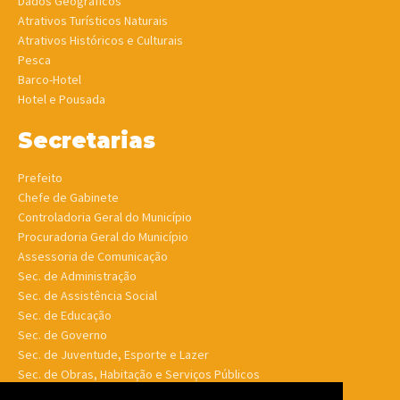
Dados Geográficos
Atrativos Turísticos Naturais
Atrativos Históricos e Culturais
Pesca
Barco-Hotel
Hotel e Pousada
Secretarias
Prefeito
Chefe de Gabinete
Controladoria Geral do Município
Procuradoria Geral do Município
Assessoria de Comunicação
Sec. de Administração
Sec. de Assistência Social
Sec. de Educação
Sec. de Governo
Sec. de Juventude, Esporte e Lazer
Sec. de Obras, Habitação e Serviços Públicos
Sec. de Planejamento e Finanças