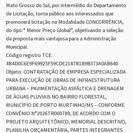
Mato Grosso do Sul, por intermédio do Departamento
de Licitação, torna público aos interessados que
promoverá licitação na Modalidade CONCORRÊNCIA,
do tipo “ Menor Preço Global”, objetivando a seleção
da proposta mais vantajosa para a Administração
Municipal.
Código registro TCE:
4B4D0C6E9F69925F59CDE2187B189B373A0AB640
Objeto: CONTRATAÇÃO DE EMPRESA ESPECIALIZADA
PARA EXECUÇÃO DE OBRAS DE INFRAESTRUTURA
URBANA – PAVIMENTAÇÃO ASFÁLTICA E DRENAGEM
DE ÁGUAS PLUVIAIS NO BAIRRO FLORESTAL,
MUNICÍPIO DE PORTO MURTINHO/MS – CONFORME
CONVÊNIO N°2026TR000789, DE ACORDO COM O
PROJETO ARQUITETÔNICO, MEMORIAL DESCRITIVO,
PLANILHA ORÇAMENTÁRIA, PARTES INTEGRANTES