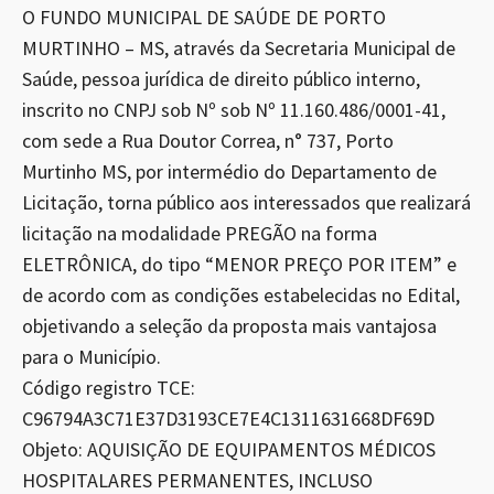
O FUNDO MUNICIPAL DE SAÚDE DE PORTO
MURTINHO – MS, através da Secretaria Municipal de
Saúde, pessoa jurídica de direito público interno,
inscrito no CNPJ sob Nº sob Nº 11.160.486/0001-41,
com sede a Rua Doutor Correa, n° 737, Porto
Murtinho MS, por intermédio do Departamento de
Licitação, torna público aos interessados que realizará
licitação na modalidade PREGÃO na forma
ELETRÔNICA, do tipo “MENOR PREÇO POR ITEM” e
de acordo com as condições estabelecidas no Edital,
objetivando a seleção da proposta mais vantajosa
para o Município.
Código registro TCE:
C96794A3C71E37D3193CE7E4C1311631668DF69D
Objeto: AQUISIÇÃO DE EQUIPAMENTOS MÉDICOS
HOSPITALARES PERMANENTES, INCLUSO