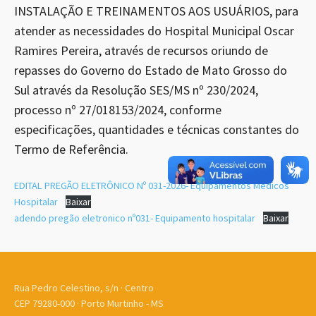
INSTALAÇÃO E TREINAMENTOS AOS USUÁRIOS, para
atender as necessidades do Hospital Municipal Oscar
Ramires Pereira, através de recursos oriundo de
repasses do Governo do Estado de Mato Grosso do
Sul através da Resolução SES/MS nº 230/2024,
processo nº 27/018153/2024, conforme
especificações, quantidades e técnicas constantes do
Termo de Referência.
EDITAL PREGÃO ELETRÔNICO Nº 031-2026- Equipamentos Medicos
Hospitalar
Baixar
adendo pregão eletronico nº031- Equipamento hospitalar
Baixar
Rua Pedro Celestino, s/n · Centro
CEP 79280-000 · Porto Murtinho - MS