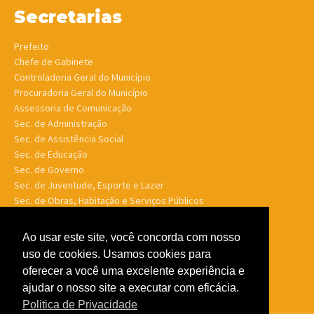
Secretarias
Prefeito
Chefe de Gabinete
Controladoria Geral do Município
Procuradoria Geral do Município
Assessoria de Comunicação
Sec. de Administração
Sec. de Assistência Social
Sec. de Educação
Sec. de Governo
Sec. de Juventude, Esporte e Lazer
Sec. de Obras, Habitação e Serviços Públicos
Sec. de Planejamento e Finanças
Sec. de Saúde
Ao usar este site, você concorda com nosso
Sec. de Turismo
uso de cookies. Usamos cookies para
Sec. de Meio Ambiente, Desenv. Agrário, Aquicultura e Pesca
oferecer a você uma excelente experiência e
ajudar o nosso site a executar com eficácia.
Politica de Privacidade