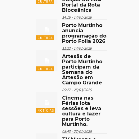
CULTURA
Portal da Rota
Bioceânica
14:16 - 14/01/2026
Porto Murtinho
anuncia
programação do
CULTURA
Porto Folia 2026
11:22 - 14/01/2026
Artesãs de
Porto Murtinho
participam da
CULTURA
Semana do
Artesão em
Campo Grande
09:27 - 25/03/2025
Cinema nas
Férias lota
sessões e leva
NOTÍCIAS
cultura e lazer
para Porto
Murtinho.
08:43 - 27/01/2025