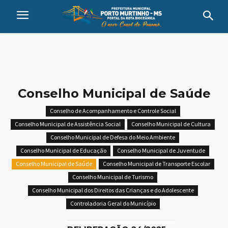
Conselho Municipal de Saúde
Conselho de Acompanhamento e Controle Social
Conselho Municipal de Assistência Social
Conselho Municipal de Cultura
Conselho Municipal de Defesa do Meio Ambiente
Conselho Municipal de Educação
Conselho Municipal de Juventude
Conselho Municipal de Saúde
Conselho Municipal de Transporte Escolar
Conselho Municipal de Turismo
Conselho Municipal dos Direitos das Crianças e do Adolescente
Controladoria Geral do Município