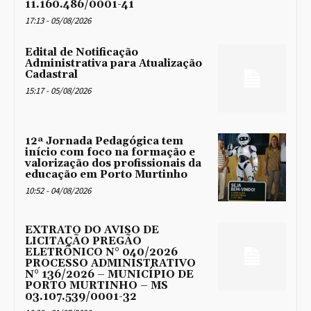
11.160.486/0001-41
17:13 - 05/08/2026
Edital de Notificação
Administrativa para Atualização
Cadastral
15:17 - 05/08/2026
12ª Jornada Pedagógica tem
início com foco na formação e
valorização dos profissionais da
educação em Porto Murtinho
10:52 - 04/08/2026
EXTRATO DO AVISO DE
LICITAÇÃO PREGÃO
ELETRÔNICO N° 040/2026
PROCESSO ADMINISTRATIVO
N° 136/2026 – MUNICÍPIO DE
PORTO MURTINHO – MS
03.107.539/0001-32