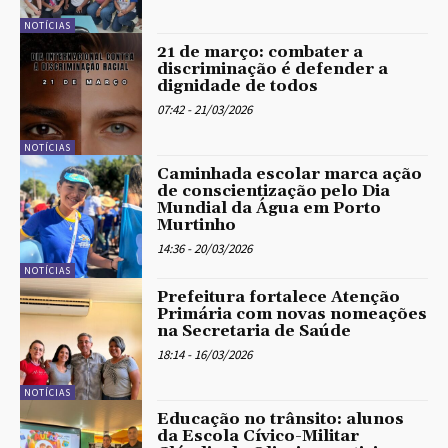
NOTÍCIAS
21 de março: combater a
discriminação é defender a
dignidade de todos
07:42 - 21/03/2026
NOTÍCIAS
Caminhada escolar marca ação
de conscientização pelo Dia
Mundial da Água em Porto
Murtinho
14:36 - 20/03/2026
NOTÍCIAS
Prefeitura fortalece Atenção
Primária com novas nomeações
na Secretaria de Saúde
18:14 - 16/03/2026
NOTÍCIAS
Educação no trânsito: alunos
da Escola Cívico-Militar