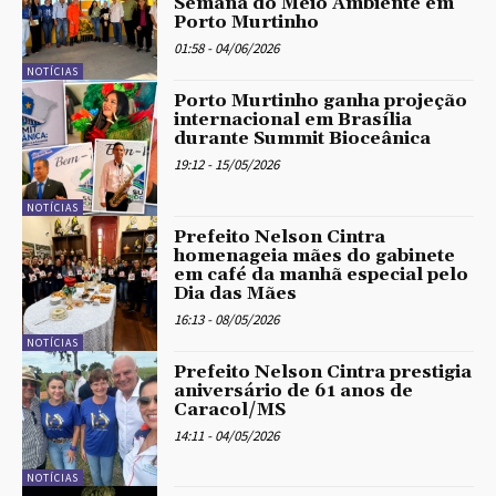
Semana do Meio Ambiente em
Porto Murtinho
01:58 - 04/06/2026
NOTÍCIAS
Porto Murtinho ganha projeção
internacional em Brasília
durante Summit Bioceânica
19:12 - 15/05/2026
NOTÍCIAS
Prefeito Nelson Cintra
homenageia mães do gabinete
em café da manhã especial pelo
Dia das Mães
16:13 - 08/05/2026
NOTÍCIAS
Prefeito Nelson Cintra prestigia
aniversário de 61 anos de
Caracol/MS
14:11 - 04/05/2026
NOTÍCIAS