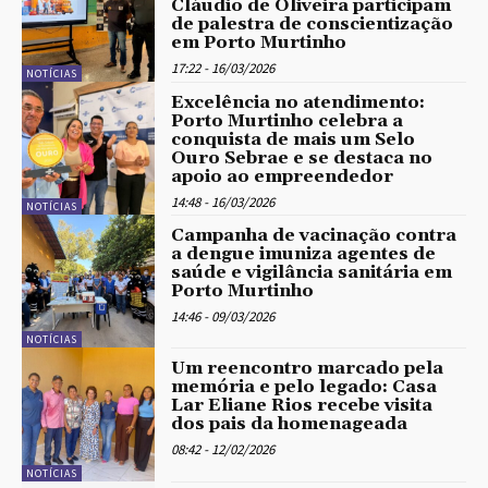
Cláudio de Oliveira participam
de palestra de conscientização
em Porto Murtinho
17:22 - 16/03/2026
NOTÍCIAS
Excelência no atendimento:
Porto Murtinho celebra a
conquista de mais um Selo
Ouro Sebrae e se destaca no
apoio ao empreendedor
14:48 - 16/03/2026
NOTÍCIAS
Campanha de vacinação contra
a dengue imuniza agentes de
saúde e vigilância sanitária em
Porto Murtinho
14:46 - 09/03/2026
NOTÍCIAS
Um reencontro marcado pela
memória e pelo legado: Casa
Lar Eliane Rios recebe visita
dos pais da homenageada
08:42 - 12/02/2026
NOTÍCIAS