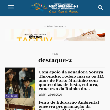
- Advertisement -
TAG
destaque-2
Com apoio da senadora Soraya
Thronicke, rodeio marca os 114
anos de Porto Murtinho com
quatro dias de festa, cultura,
concurso da Rainha do...
16:25 - 16/06/2026
NOTÍCIAS
Feira de Educação Ambiental
encerra programação da