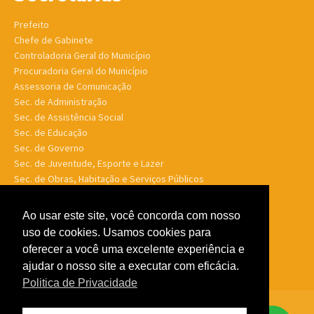
Prefeito
Chefe de Gabinete
Controladoria Geral do Município
Procuradoria Geral do Município
Assessoria de Comunicação
Sec. de Administração
Sec. de Assistência Social
Sec. de Educação
Sec. de Governo
Sec. de Juventude, Esporte e Lazer
Sec. de Obras, Habitação e Serviços Públicos
Sec. de Planejamento e Finanças
Sec. de Saúde
Ao usar este site, você concorda com nosso
Sec. de Turismo
uso de cookies. Usamos cookies para
Sec. de Meio Ambiente, Desenv. Agrário, Aquicultura e Pesca
oferecer a você uma excelente experiência e
ajudar o nosso site a executar com eficácia.
Politica de Privacidade
© Porto Murtinho MS - Todos os direitos reservados -
Politica de