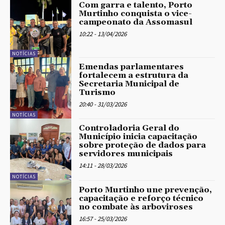
Com garra e talento, Porto
Murtinho conquista o vice-
campeonato da Assomasul
10:22 - 13/04/2026
NOTÍCIAS
Emendas parlamentares
fortalecem a estrutura da
Secretaria Municipal de
Turismo
20:40 - 31/03/2026
NOTÍCIAS
Controladoria Geral do
Município inicia capacitação
sobre proteção de dados para
servidores municipais
14:11 - 28/03/2026
NOTÍCIAS
Porto Murtinho une prevenção,
capacitação e reforço técnico
no combate às arboviroses
16:57 - 25/03/2026